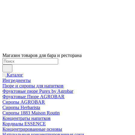
Магазин товаров для бара и ресторана
Каталог
Ингредиенты
Пюре и сиропы для напитков
Фруктовые пюре Purex by Agrobar
Фруктовые Пюре AGROBAR
Сиропы AGROBAR
Сиропы Herbarista
Сиропы 1883 Maison Routin
Концентраты напитков
Кордиалы ESSENCE
Концентрированные основы
Натуральные концентрированные соки