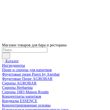
Магазин товаров для бара и ресторана
Каталог
Ингредиенты
Пюре и сиропы для напитков
Фруктовые пюре Purex by Agrobar
Фруктовые Пюре AGROBAR
Сиропы AGROBAR
Сиропы Herbarista
Сиропы 1883 Maison Routin
Концентраты напитков
Кордиалы ESSENCE
Концентрированные основы
Натуральные концентрированные соки