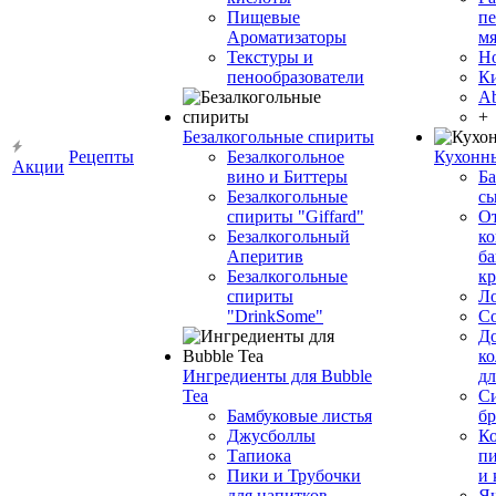
Пищевые
пе
Ароматизаторы
мя
Текстуры и
Н
пенообразователи
К
Ab
+
Безалкогольные спириты
Рецепты
Безалкогольное
Кухонн
Акции
вино и Биттеры
Ба
Безалкогольные
сы
спириты "Giffard"
О
Безалкогольный
ко
Аперитив
ба
Безалкогольные
к
спириты
Л
"DrinkSome"
С
До
ко
Ингредиенты для Bubble
дл
Tea
Си
Бамбуковые листья
бр
Джусболлы
Ко
Тапиока
п
Пики и Трубочки
и
для напитков
Я