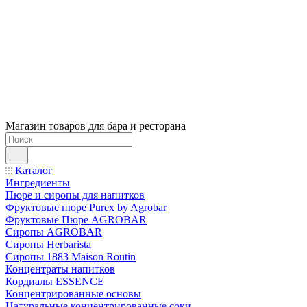
Магазин товаров для бара и ресторана
Каталог
Ингредиенты
Пюре и сиропы для напитков
Фруктовые пюре Purex by Agrobar
Фруктовые Пюре AGROBAR
Сиропы AGROBAR
Сиропы Herbarista
Сиропы 1883 Maison Routin
Концентраты напитков
Кордиалы ESSENCE
Концентрированные основы
Натуральные концентрированные соки