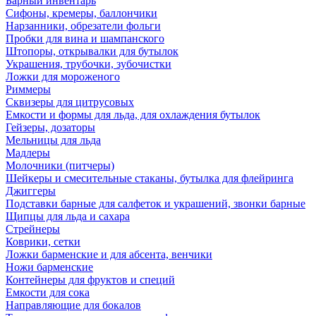
Барный инвентарь
Сифоны, кремеры, баллончики
Нарзанники, обрезатели фольги
Пробки для вина и шампанского
Штопоры, открывалки для бутылок
Украшения, трубочки, зубочистки
Ложки для мороженого
Риммеры
Сквизеры для цитрусовых
Емкости и формы для льда, для охлаждения бутылок
Гейзеры, дозаторы
Мельницы для льда
Мадлеры
Молочники (питчеры)
Шейкеры и смесительные стаканы, бутылка для флейринга
Джиггеры
Подставки барные для салфеток и украшений, звонки барные
Щипцы для льда и сахара
Стрейнеры
Коврики, сетки
Ложки барменские и для абсента, венчики
Ножи барменские
Контейнеры для фруктов и специй
Емкости для сока
Направляющие для бокалов