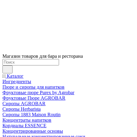
Магазин товаров для бара и ресторана
Каталог
Ингредиенты
Пюре и сиропы для напитков
Фруктовые пюре Purex by Agrobar
Фруктовые Пюре AGROBAR
Сиропы AGROBAR
Сиропы Herbarista
Сиропы 1883 Maison Routin
Концентраты напитков
Кордиалы ESSENCE
Концентрированные основы
Натуральные концентрированные соки