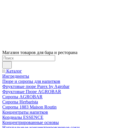
Магазин товаров для бара и ресторана
Каталог
Ингредиенты
Пюре и сиропы для напитков
Фруктовые пюре Purex by Agrobar
Фруктовые Пюре AGROBAR
Сиропы AGROBAR
Сиропы Herbarista
Сиропы 1883 Maison Routin
Концентраты напитков
Кордиалы ESSENCE
Концентрированные основы
Натуральные концентрированные соки