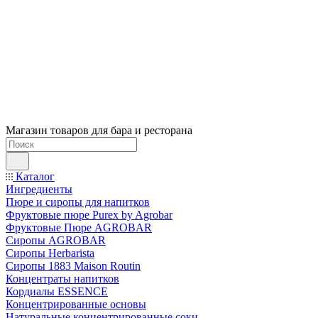
Магазин товаров для бара и ресторана
Каталог
Ингредиенты
Пюре и сиропы для напитков
Фруктовые пюре Purex by Agrobar
Фруктовые Пюре AGROBAR
Сиропы AGROBAR
Сиропы Herbarista
Сиропы 1883 Maison Routin
Концентраты напитков
Кордиалы ESSENCE
Концентрированные основы
Натуральные концентрированные соки