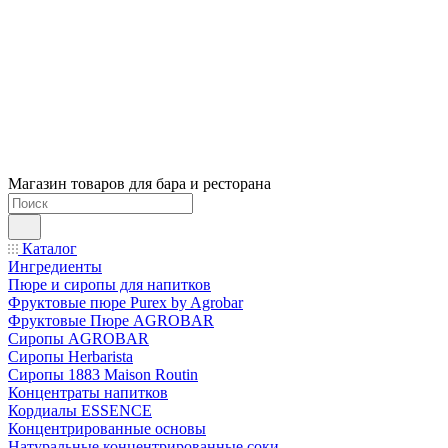
Магазин товаров для бара и ресторана
Каталог
Ингредиенты
Пюре и сиропы для напитков
Фруктовые пюре Purex by Agrobar
Фруктовые Пюре AGROBAR
Сиропы AGROBAR
Сиропы Herbarista
Сиропы 1883 Maison Routin
Концентраты напитков
Кордиалы ESSENCE
Концентрированные основы
Натуральные концентрированные соки