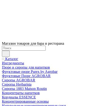
Магазин товаров для бара и ресторана
Каталог
Ингредиенты
Пюре и сиропы для напитков
Фруктовые пюре Purex by Agrobar
Фруктовые Пюре AGROBAR
Сиропы AGROBAR
Сиропы Herbarista
Сиропы 1883 Maison Routin
Концентраты напитков
Кордиалы ESSENCE
Концентрированные основы
Натуральные концентрированные соки