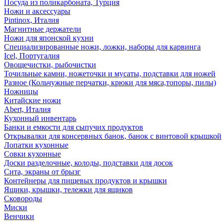
Посуда из поликарбоната, Турция
Ножи и аксессуары
Pintinox, Италия
Магнитные держатели
Ножи для японской кухни
Специализированные ножи, ложки, наборы для карвинга
Icel, Португалия
Овощечистки, рыбочистки
Точильные камни, ножеточки и мусаты, подставки для ножей
Разное (Кольчужные перчатки, крюки для мяса,топоры, пилы)
Ножницы
Китайские ножи
Abert, Италия
Кухонный инвентарь
Банки и емкости для сыпучих продуктов
Открывалки для консервных банок, банок с винтовой крышкой
Лопатки кухонные
Совки кухонные
Доски разделочные, колоды, подставки для досок
Сита, экраны от брызг
Контейнеры для пищевых продуктов и крышки
Ящики, крышки, тележки для ящиков
Сковороды
Миски
Венчики