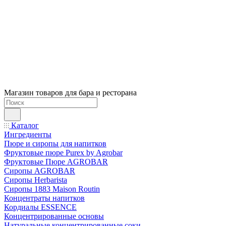
Магазин товаров для бара и ресторана
Каталог
Ингредиенты
Пюре и сиропы для напитков
Фруктовые пюре Purex by Agrobar
Фруктовые Пюре AGROBAR
Сиропы AGROBAR
Сиропы Herbarista
Сиропы 1883 Maison Routin
Концентраты напитков
Кордиалы ESSENCE
Концентрированные основы
Натуральные концентрированные соки