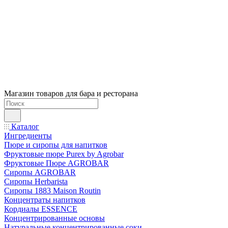
Магазин товаров для бара и ресторана
Каталог
Ингредиенты
Пюре и сиропы для напитков
Фруктовые пюре Purex by Agrobar
Фруктовые Пюре AGROBAR
Сиропы AGROBAR
Сиропы Herbarista
Сиропы 1883 Maison Routin
Концентраты напитков
Кордиалы ESSENCE
Концентрированные основы
Натуральные концентрированные соки