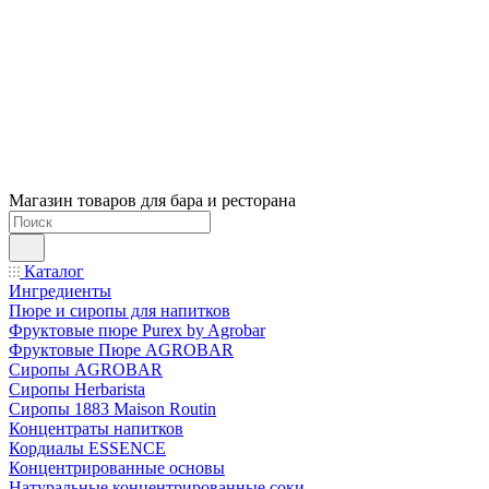
Магазин товаров для бара и ресторана
Каталог
Ингредиенты
Пюре и сиропы для напитков
Фруктовые пюре Purex by Agrobar
Фруктовые Пюре AGROBAR
Сиропы AGROBAR
Сиропы Herbarista
Сиропы 1883 Maison Routin
Концентраты напитков
Кордиалы ESSENCE
Концентрированные основы
Натуральные концентрированные соки