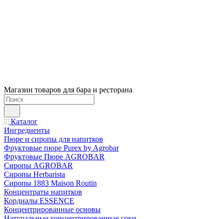
Магазин товаров для бара и ресторана
Каталог
Ингредиенты
Пюре и сиропы для напитков
Фруктовые пюре Purex by Agrobar
Фруктовые Пюре AGROBAR
Сиропы AGROBAR
Сиропы Herbarista
Сиропы 1883 Maison Routin
Концентраты напитков
Кордиалы ESSENCE
Концентрированные основы
Натуральные концентрированные соки