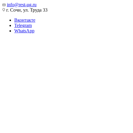
info@rest-ug.ru
г. Сочи, ул. Труда 33
Вконтакте
Telegram
WhatsApp