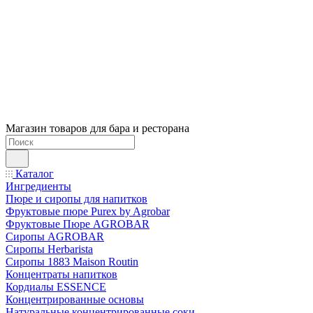
Магазин товаров для бара и ресторана
Каталог
Ингредиенты
Пюре и сиропы для напитков
Фруктовые пюре Purex by Agrobar
Фруктовые Пюре AGROBAR
Сиропы AGROBAR
Сиропы Herbarista
Сиропы 1883 Maison Routin
Концентраты напитков
Кордиалы ESSENCE
Концентрированные основы
Натуральные концентрированные соки