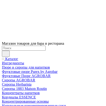
Магазин товаров для бара и ресторана
Каталог
Ингредиенты
Пюре и сиропы для напитков
Фруктовые пюре Purex by Agrobar
Фруктовые Пюре AGROBAR
Сиропы AGROBAR
Сиропы Herbarista
Сиропы 1883 Maison Routin
Концентраты напитков
Кордиалы ESSENCE
Концентрированные основы
Натуральные концентрированные соки