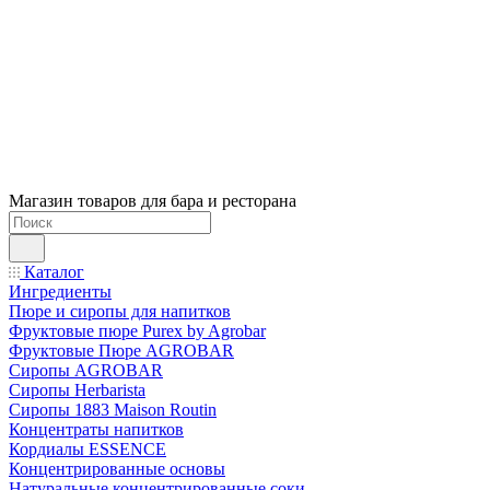
Магазин товаров для бара и ресторана
Каталог
Ингредиенты
Пюре и сиропы для напитков
Фруктовые пюре Purex by Agrobar
Фруктовые Пюре AGROBAR
Сиропы AGROBAR
Сиропы Herbarista
Сиропы 1883 Maison Routin
Концентраты напитков
Кордиалы ESSENCE
Концентрированные основы
Натуральные концентрированные соки