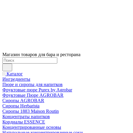
Магазин товаров для бара и ресторана
Каталог
Ингредиенты
Пюре и сиропы для напитков
Фруктовые пюре Purex by Agrobar
Фруктовые Пюре AGROBAR
Сиропы AGROBAR
Сиропы Herbarista
Сиропы 1883 Maison Routin
Концентраты напитков
Кордиалы ESSENCE
Концентрированные основы
Натуральные концентрированные соки