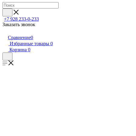
+7 928 233-0-233
Заказать звонок
Сравнение
0
Избранные товары
0
Корзина
0