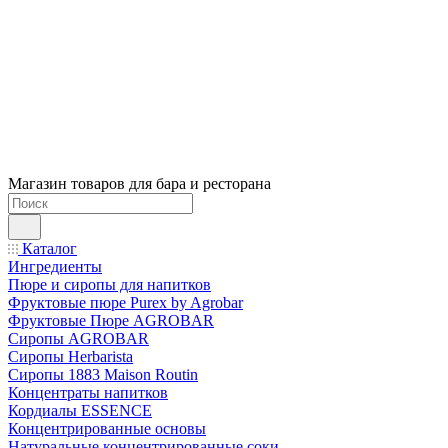
Магазин товаров для бара и ресторана
Каталог
Ингредиенты
Пюре и сиропы для напитков
Фруктовые пюре Purex by Agrobar
Фруктовые Пюре AGROBAR
Сиропы AGROBAR
Сиропы Herbarista
Сиропы 1883 Maison Routin
Концентраты напитков
Кордиалы ESSENCE
Концентрированные основы
Натуральные концентрированные соки