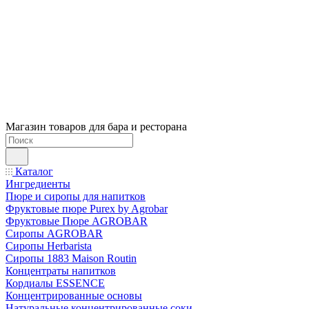
Магазин товаров для бара и ресторана
Каталог
Ингредиенты
Пюре и сиропы для напитков
Фруктовые пюре Purex by Agrobar
Фруктовые Пюре AGROBAR
Сиропы AGROBAR
Сиропы Herbarista
Сиропы 1883 Maison Routin
Концентраты напитков
Кордиалы ESSENCE
Концентрированные основы
Натуральные концентрированные соки