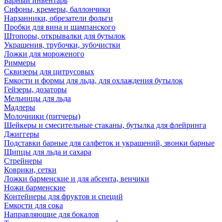
Барный инвентарь
Сифоны, кремеры, баллончики
Нарзанники, обрезатели фольги
Пробки для вина и шампанского
Штопоры, открывалки для бутылок
Украшения, трубочки, зубочистки
Ложки для мороженого
Риммеры
Сквизеры для цитрусовых
Емкости и формы для льда, для охлаждения бутылок
Гейзеры, дозаторы
Мельницы для льда
Мадлеры
Молочники (питчеры)
Шейкеры и смесительные стаканы, бутылка для флейринга
Джиггеры
Подставки барные для салфеток и украшений, звонки барные
Щипцы для льда и сахара
Стрейнеры
Коврики, сетки
Ложки барменские и для абсента, венчики
Ножи барменские
Контейнеры для фруктов и специй
Емкости для сока
Направляющие для бокалов