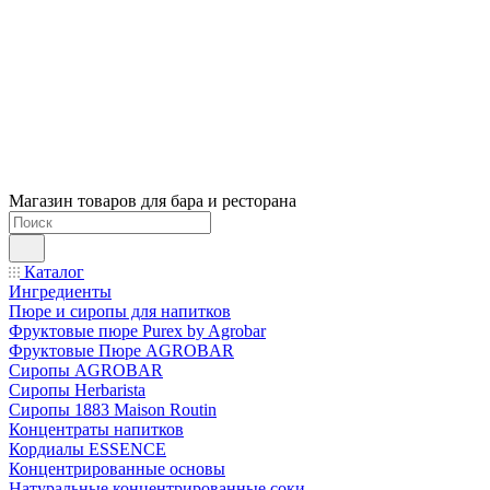
Магазин товаров для бара и ресторана
Каталог
Ингредиенты
Пюре и сиропы для напитков
Фруктовые пюре Purex by Agrobar
Фруктовые Пюре AGROBAR
Сиропы AGROBAR
Сиропы Herbarista
Сиропы 1883 Maison Routin
Концентраты напитков
Кордиалы ESSENCE
Концентрированные основы
Натуральные концентрированные соки