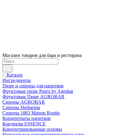
Магазин товаров для бара и ресторана
Каталог
Ингредиенты
Пюре и сиропы для напитков
Фруктовые пюре Purex by Agrobar
Фруктовые Пюре AGROBAR
Сиропы AGROBAR
Сиропы Herbarista
Сиропы 1883 Maison Routin
Концентраты напитков
Кордиалы ESSENCE
Концентрированные основы
Натуральные концентрированные соки