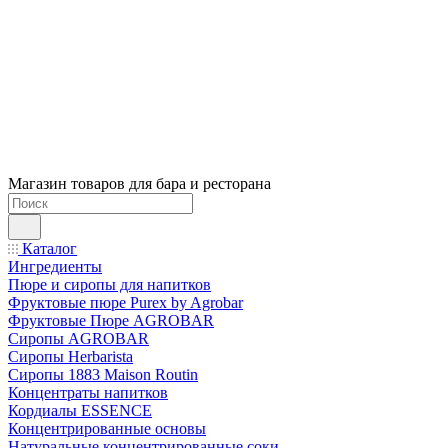
Магазин товаров для бара и ресторана
Каталог
Ингредиенты
Пюре и сиропы для напитков
Фруктовые пюре Purex by Agrobar
Фруктовые Пюре AGROBAR
Сиропы AGROBAR
Сиропы Herbarista
Сиропы 1883 Maison Routin
Концентраты напитков
Кордиалы ESSENCE
Концентрированные основы
Натуральные концентрированные соки