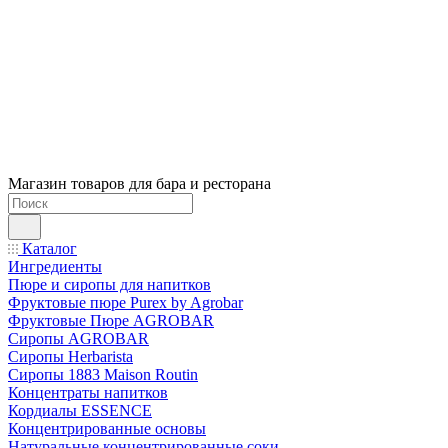
Магазин товаров для бара и ресторана
Каталог
Ингредиенты
Пюре и сиропы для напитков
Фруктовые пюре Purex by Agrobar
Фруктовые Пюре AGROBAR
Сиропы AGROBAR
Сиропы Herbarista
Сиропы 1883 Maison Routin
Концентраты напитков
Кордиалы ESSENCE
Концентрированные основы
Натуральные концентрированные соки