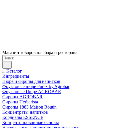
Магазин товаров для бара и ресторана
Каталог
Ингредиенты
Пюре и сиропы для напитков
Фруктовые пюре Purex by Agrobar
Фруктовые Пюре AGROBAR
Сиропы AGROBAR
Сиропы Herbarista
Сиропы 1883 Maison Routin
Концентраты напитков
Кордиалы ESSENCE
Концентрированные основы
Натуральные концентрированные соки