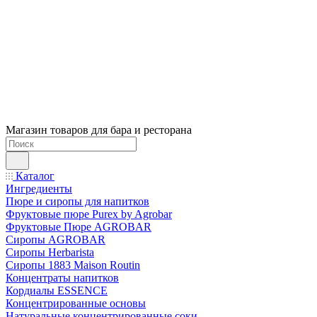
Магазин товаров для бара и ресторана
Каталог
Ингредиенты
Пюре и сиропы для напитков
Фруктовые пюре Purex by Agrobar
Фруктовые Пюре AGROBAR
Сиропы AGROBAR
Сиропы Herbarista
Сиропы 1883 Maison Routin
Концентраты напитков
Кордиалы ESSENCE
Концентрированные основы
Натуральные концентрированные соки