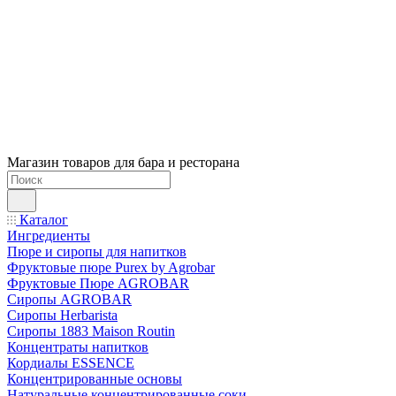
Магазин товаров для бара и ресторана
Каталог
Ингредиенты
Пюре и сиропы для напитков
Фруктовые пюре Purex by Agrobar
Фруктовые Пюре AGROBAR
Сиропы AGROBAR
Сиропы Herbarista
Сиропы 1883 Maison Routin
Концентраты напитков
Кордиалы ESSENCE
Концентрированные основы
Натуральные концентрированные соки