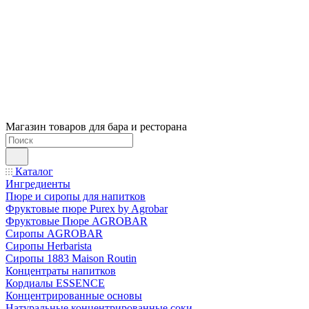
Магазин товаров для бара и ресторана
Каталог
Ингредиенты
Пюре и сиропы для напитков
Фруктовые пюре Purex by Agrobar
Фруктовые Пюре AGROBAR
Сиропы AGROBAR
Сиропы Herbarista
Сиропы 1883 Maison Routin
Концентраты напитков
Кордиалы ESSENCE
Концентрированные основы
Натуральные концентрированные соки