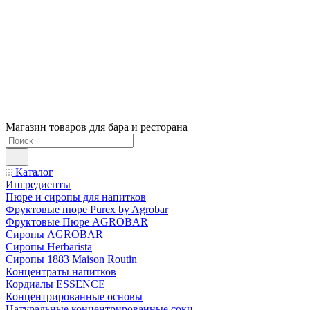
Магазин товаров для бара и ресторана
Каталог
Ингредиенты
Пюре и сиропы для напитков
Фруктовые пюре Purex by Agrobar
Фруктовые Пюре AGROBAR
Сиропы AGROBAR
Сиропы Herbarista
Сиропы 1883 Maison Routin
Концентраты напитков
Кордиалы ESSENCE
Концентрированные основы
Натуральные концентрированные соки