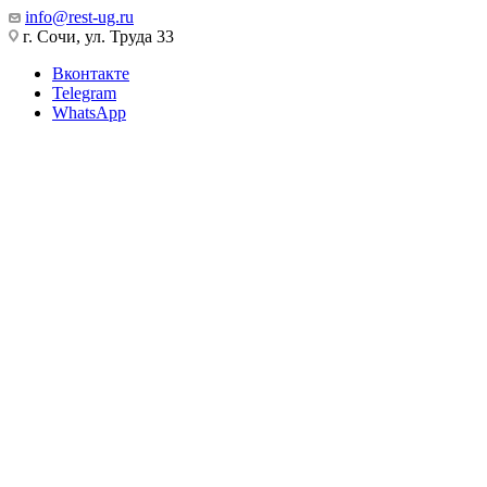
info@rest-ug.ru
г. Сочи, ул. Труда 33
Вконтакте
Telegram
WhatsApp