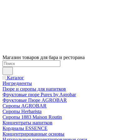
Магазин товаров для бара и ресторана
Каталог
Ингредиенты
Пюре и сиропы для напитков
Фруктовые пюре Purex by Agrobar
Фруктовые Пюре AGROBAR
Сиропы AGROBAR
Сиропы Herbarista
Сиропы 1883 Maison Routin
Концентраты напитков
Кордиалы ESSENCE
Концентрированные основы
Натуральные концентрированные соки