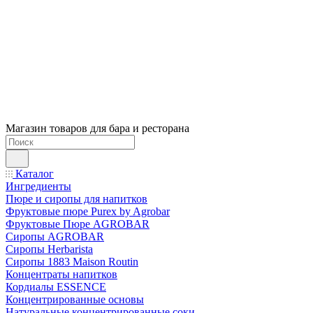
Магазин товаров для бара и ресторана
Каталог
Ингредиенты
Пюре и сиропы для напитков
Фруктовые пюре Purex by Agrobar
Фруктовые Пюре AGROBAR
Сиропы AGROBAR
Сиропы Herbarista
Сиропы 1883 Maison Routin
Концентраты напитков
Кордиалы ESSENCE
Концентрированные основы
Натуральные концентрированные соки