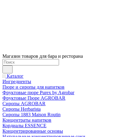
Магазин товаров для бара и ресторана
Каталог
Ингредиенты
Пюре и сиропы для напитков
Фруктовые пюре Purex by Agrobar
Фруктовые Пюре AGROBAR
Сиропы AGROBAR
Сиропы Herbarista
Сиропы 1883 Maison Routin
Концентраты напитков
Кордиалы ESSENCE
Концентрированные основы
Натуральные концентрированные соки