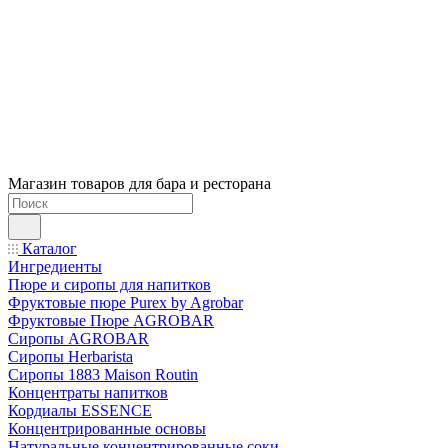
Магазин товаров для бара и ресторана
Каталог
Ингредиенты
Пюре и сиропы для напитков
Фруктовые пюре Purex by Agrobar
Фруктовые Пюре AGROBAR
Сиропы AGROBAR
Сиропы Herbarista
Сиропы 1883 Maison Routin
Концентраты напитков
Кордиалы ESSENCE
Концентрированные основы
Натуральные концентрированные соки