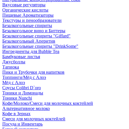
Вкусовые регуляторы
Органические кислоты
Пищевые Ароматизаторы
Текстуры и пенообразователи
Безалкогольные спириты
Безалкогольное вино и Биттеры
Безалкогольные спириты "Giffard"
Безалкогольный Аперитив
Безалкогольные спириты "DrinkSome"
Ингредиенты для Bubble Tea
Бамбуковые листья
Джусболлы
Тапиока
Пики и Трубочки для напитков
Топпинги/Мёд с Алоэ
Мёд с Алоэ
Соусы Colibri D`oro
Тоники и Лимонады
Тоники Nunchi
Кофе/Молоко/Смеси для молочных коктейлей
Альтернативное молоко
Кофе в Зернах
Смеси для молочных коктейлей
Посуда и Инвентарь