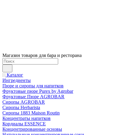
Магазин товаров для бара и ресторана
Каталог
Ингредиенты
Пюре и сиропы для напитков
Фруктовые пюре Purex by Agrobar
Фруктовые Пюре AGROBAR
Сиропы AGROBAR
Сиропы Herbarista
Сиропы 1883 Maison Routin
Концентраты напитков
Кордиалы ESSENCE
Концентрированные основы
Натуральные концентрированные соки