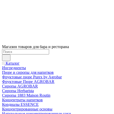
Магазин товаров для бара и ресторана
Каталог
Ингредиенты
Пюре и сиропы для напитков
Фруктовые пюре Purex by Agrobar
Фруктовые Пюре AGROBAR
Сиропы AGROBAR
Сиропы Herbarista
Сиропы 1883 Maison Routin
Концентраты напитков
Кордиалы ESSENCE
Концентрированные основы
Натуральные концентрированные соки