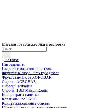
Магазин товаров для бара и ресторана
Каталог
Ингредиенты
Пюре и сиропы для напитков
Фруктовые пюре Purex by Agrobar
Фруктовые Пюре AGROBAR
Сиропы AGROBAR
Сиропы Herbarista
Сиропы 1883 Maison Routin
Концентраты напитков
Кордиалы ESSENCE
Концентрированные основы
Натуральные концентрированные соки