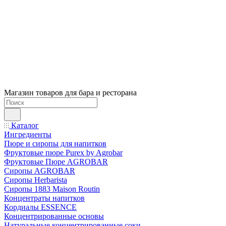
Магазин товаров для бара и ресторана
Каталог
Ингредиенты
Пюре и сиропы для напитков
Фруктовые пюре Purex by Agrobar
Фруктовые Пюре AGROBAR
Сиропы AGROBAR
Сиропы Herbarista
Сиропы 1883 Maison Routin
Концентраты напитков
Кордиалы ESSENCE
Концентрированные основы
Натуральные концентрированные соки