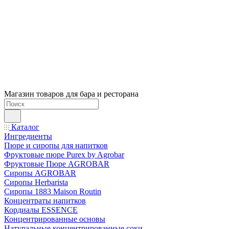
Магазин товаров для бара и ресторана
Каталог
Ингредиенты
Пюре и сиропы для напитков
Фруктовые пюре Purex by Agrobar
Фруктовые Пюре AGROBAR
Сиропы AGROBAR
Сиропы Herbarista
Сиропы 1883 Maison Routin
Концентраты напитков
Кордиалы ESSENCE
Концентрированные основы
Натуральные концентрированные соки