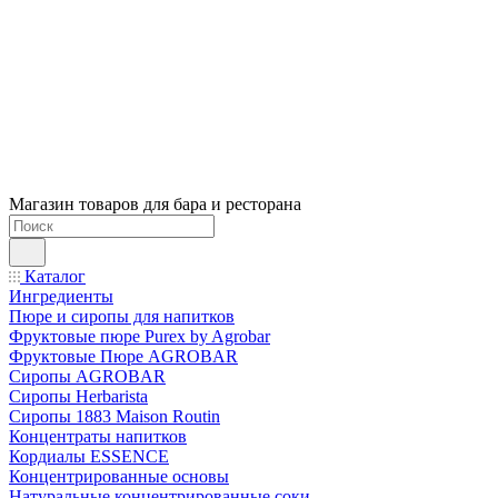
Магазин товаров для бара и ресторана
Каталог
Ингредиенты
Пюре и сиропы для напитков
Фруктовые пюре Purex by Agrobar
Фруктовые Пюре AGROBAR
Сиропы AGROBAR
Сиропы Herbarista
Сиропы 1883 Maison Routin
Концентраты напитков
Кордиалы ESSENCE
Концентрированные основы
Натуральные концентрированные соки