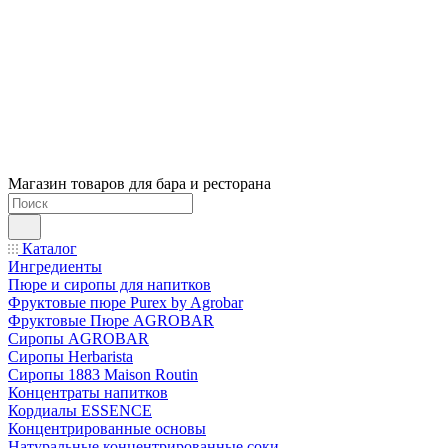
Магазин товаров для бара и ресторана
Каталог
Ингредиенты
Пюре и сиропы для напитков
Фруктовые пюре Purex by Agrobar
Фруктовые Пюре AGROBAR
Сиропы AGROBAR
Сиропы Herbarista
Сиропы 1883 Maison Routin
Концентраты напитков
Кордиалы ESSENCE
Концентрированные основы
Натуральные концентрированные соки