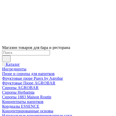
Магазин товаров для бара и ресторана
Каталог
Ингредиенты
Пюре и сиропы для напитков
Фруктовые пюре Purex by Agrobar
Фруктовые Пюре AGROBAR
Сиропы AGROBAR
Сиропы Herbarista
Сиропы 1883 Maison Routin
Концентраты напитков
Кордиалы ESSENCE
Концентрированные основы
Натуральные концентрированные соки