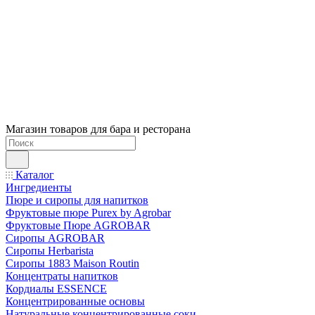
Магазин товаров для бара и ресторана
Каталог
Ингредиенты
Пюре и сиропы для напитков
Фруктовые пюре Purex by Agrobar
Фруктовые Пюре AGROBAR
Сиропы AGROBAR
Сиропы Herbarista
Сиропы 1883 Maison Routin
Концентраты напитков
Кордиалы ESSENCE
Концентрированные основы
Натуральные концентрированные соки