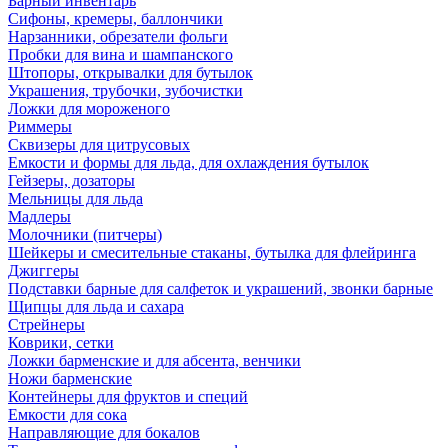
Барный инвентарь
Сифоны, кремеры, баллончики
Нарзанники, обрезатели фольги
Пробки для вина и шампанского
Штопоры, открывалки для бутылок
Украшения, трубочки, зубочистки
Ложки для мороженого
Риммеры
Сквизеры для цитрусовых
Емкости и формы для льда, для охлаждения бутылок
Гейзеры, дозаторы
Мельницы для льда
Мадлеры
Молочники (питчеры)
Шейкеры и смесительные стаканы, бутылка для флейринга
Джиггеры
Подставки барные для салфеток и украшений, звонки барные
Щипцы для льда и сахара
Стрейнеры
Коврики, сетки
Ложки барменские и для абсента, венчики
Ножи барменские
Контейнеры для фруктов и специй
Емкости для сока
Направляющие для бокалов