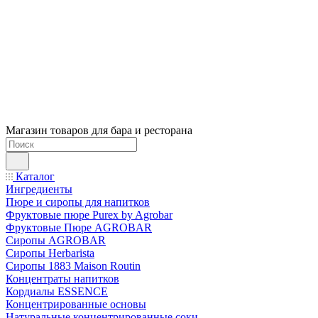
Магазин товаров для бара и ресторана
Каталог
Ингредиенты
Пюре и сиропы для напитков
Фруктовые пюре Purex by Agrobar
Фруктовые Пюре AGROBAR
Сиропы AGROBAR
Сиропы Herbarista
Сиропы 1883 Maison Routin
Концентраты напитков
Кордиалы ESSENCE
Концентрированные основы
Натуральные концентрированные соки