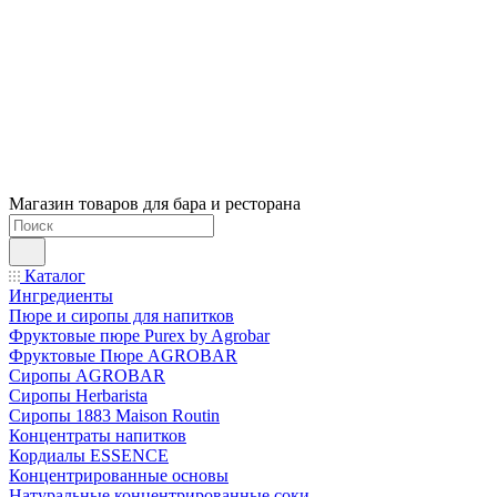
Магазин товаров для бара и ресторана
Каталог
Ингредиенты
Пюре и сиропы для напитков
Фруктовые пюре Purex by Agrobar
Фруктовые Пюре AGROBAR
Сиропы AGROBAR
Сиропы Herbarista
Сиропы 1883 Maison Routin
Концентраты напитков
Кордиалы ESSENCE
Концентрированные основы
Натуральные концентрированные соки