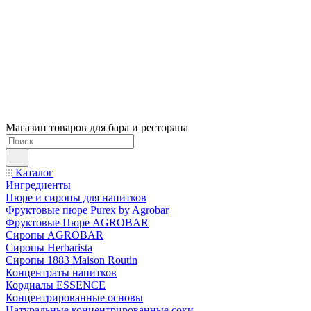
Магазин товаров для бара и ресторана
Каталог
Ингредиенты
Пюре и сиропы для напитков
Фруктовые пюре Purex by Agrobar
Фруктовые Пюре AGROBAR
Сиропы AGROBAR
Сиропы Herbarista
Сиропы 1883 Maison Routin
Концентраты напитков
Кордиалы ESSENCE
Концентрированные основы
Натуральные концентрированные соки