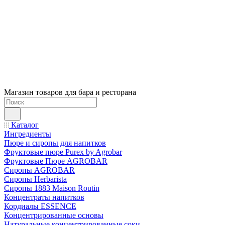
Магазин товаров для бара и ресторана
Каталог
Ингредиенты
Пюре и сиропы для напитков
Фруктовые пюре Purex by Agrobar
Фруктовые Пюре AGROBAR
Сиропы AGROBAR
Сиропы Herbarista
Сиропы 1883 Maison Routin
Концентраты напитков
Кордиалы ESSENCE
Концентрированные основы
Натуральные концентрированные соки