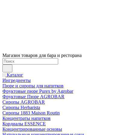
Магазин товаров для бара и ресторана
Каталог
Ингредиенты
Пюре и сиропы для напитков
Фруктовые пюре Purex by Agrobar
Фруктовые Пюре AGROBAR
Сиропы AGROBAR
Сиропы Herbarista
Сиропы 1883 Maison Routin
Концентраты напитков
Кордиалы ESSENCE
Концентрированные основы
Натуральные концентрированные соки