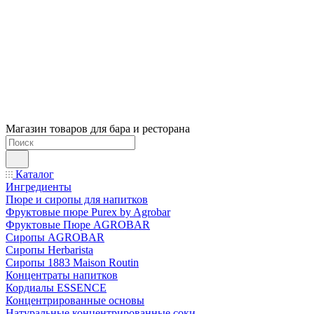
Магазин товаров для бара и ресторана
Каталог
Ингредиенты
Пюре и сиропы для напитков
Фруктовые пюре Purex by Agrobar
Фруктовые Пюре AGROBAR
Сиропы AGROBAR
Сиропы Herbarista
Сиропы 1883 Maison Routin
Концентраты напитков
Кордиалы ESSENCE
Концентрированные основы
Натуральные концентрированные соки