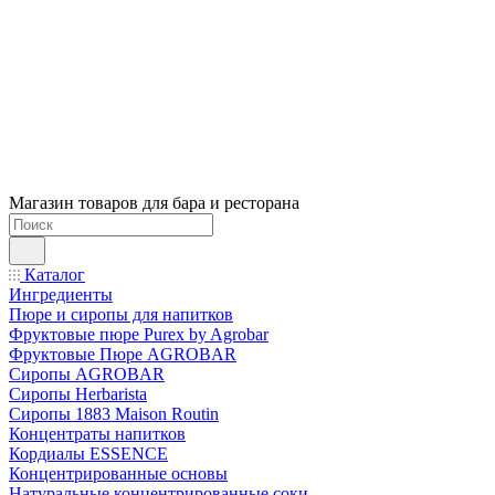
Магазин товаров для бара и ресторана
Каталог
Ингредиенты
Пюре и сиропы для напитков
Фруктовые пюре Purex by Agrobar
Фруктовые Пюре AGROBAR
Сиропы AGROBAR
Сиропы Herbarista
Сиропы 1883 Maison Routin
Концентраты напитков
Кордиалы ESSENCE
Концентрированные основы
Натуральные концентрированные соки