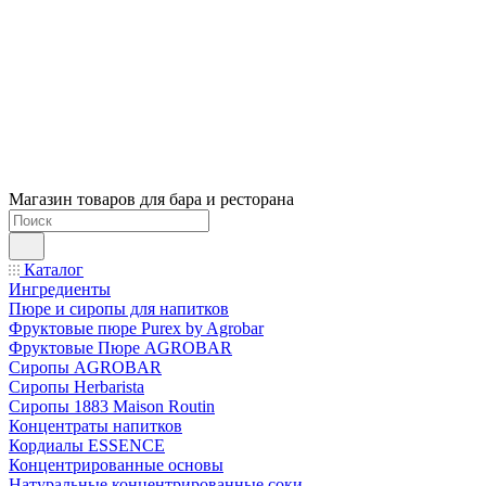
Магазин товаров для бара и ресторана
Каталог
Ингредиенты
Пюре и сиропы для напитков
Фруктовые пюре Purex by Agrobar
Фруктовые Пюре AGROBAR
Сиропы AGROBAR
Сиропы Herbarista
Сиропы 1883 Maison Routin
Концентраты напитков
Кордиалы ESSENCE
Концентрированные основы
Натуральные концентрированные соки