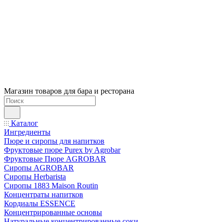
Магазин товаров для бара и ресторана
Каталог
Ингредиенты
Пюре и сиропы для напитков
Фруктовые пюре Purex by Agrobar
Фруктовые Пюре AGROBAR
Сиропы AGROBAR
Сиропы Herbarista
Сиропы 1883 Maison Routin
Концентраты напитков
Кордиалы ESSENCE
Концентрированные основы
Натуральные концентрированные соки